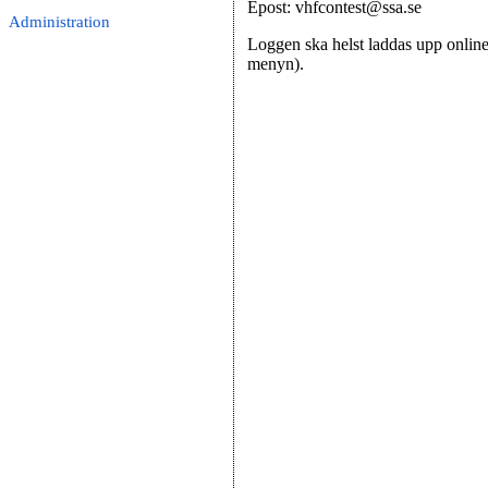
Epost: vhfcontest@ssa.se
Administration
Loggen ska helst laddas upp online 
menyn).